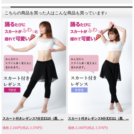
こちらの商品を買った人はこんな商品も買っています♪
スカート付きレギンス7分丈E110（黒、...
スカート付きレギンス9分丈E111（黒、...
価格:2,160円(税込 2,376円)
価格:2,160円(税込 2,376円)