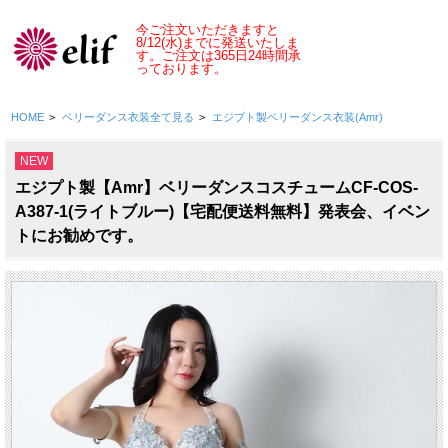
今ご注文いただきますと
8/12(水)
までに発送いたしま
す。
ご注文は365日24時間承
っております。
HOME
>
ベリーダンス衣装全て見る
>
エジプト製ベリーダンス衣装(Amr)
NEW
エジプト製【Amr】ベリーダンスコスチュームCF-COS-
A387-1(ライトブルー)【宅配便送料無料】発表会、イベン
トにお勧めです。