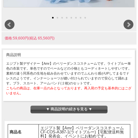
価格:59,600円(税込 65,560円)
商品説明
エジプト製デザイナー【Amr】のベリーダンスコスチュームです。ライトブルー単
色の衣装です。単色ですのでベールなどの小物ともコーディネートしやすいです。
素材の違う同系色の生地を組み合わせていますのでふんわり感がUPしてまるでド
レスのようです。インナーショーツが縫い付けられていますので安心して踊れま
す。ブラ、スカート、アームバンド(２枚)のセットです。
こちらの商品は、在庫一点のみとなっております。再入荷の予定も基本的にはござ
いません。
▼ 商品説明の続きを見る ▼
エジプト製【Amr】ベリーダンスコスチューム
商品名
CF-COS-A387-1(ライトブルー)【宅配便送料無
料】発表会、イベントにお勧めです。