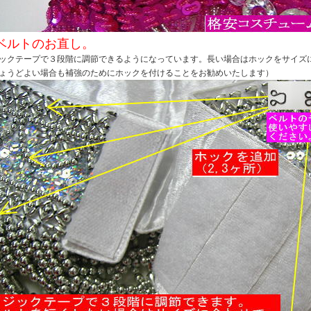
ベルトのお直し。
ックテープで３段階に調節できるようになっています。長い場合はホックをサイズ
ょうどよい場合も補強のためにホックを付けることをお勧めいたします）