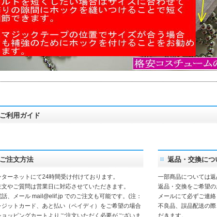
ご利用ガイド
ご注文方法
返品・交換につ
ンターネットにて24時間受け付けております。
一部商品については返
注文やご質問は営業日に対応させていただきます。
返品・交換をご希望の
電話、メール
mail@elif.jp
でのご注文も可能です。(注：
メールにて必ずご連絡
レジットカード、あと払い（ペイディ）をご希望の場合
不良品、誤品配送の際
ショッピングカートよりご注文いただく必要がございま
だきます。