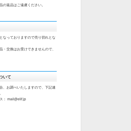
品の返品はご遠慮ください。
となっておりますので売り切れとな
品・交換はお受けできませんので、
ついて
合、お調べいたしますので、下記連
。
レス：
mail@elif.jp