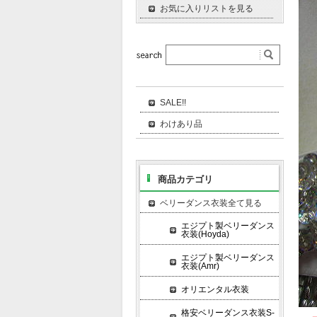
お気に入りリストを見る
SALE!!
わけあり品
商品カテゴリ
ベリーダンス衣装全て見る
エジプト製ベリーダンス
衣装(Hoyda)
エジプト製ベリーダンス
衣装(Amr)
オリエンタル衣装
格安ベリーダンス衣装S-