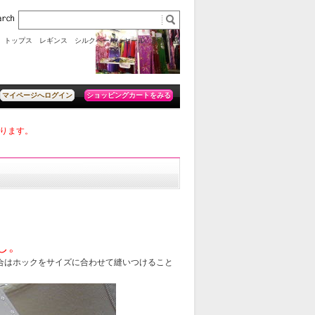
トップス
レギンス
シルクベール
セール
訳あり品
ショッピングカートをみる
マイページへログイン
おります。
し。
合はホックをサイズに合わせて縫いつけること