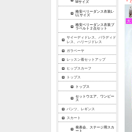
・
Mサイズ
格安ベリーダンス衣装L-
LLサイズ
格安ベリーダンス衣装ブ
ラベルト２点セット
サイーディドレス、バラディド
レス、ハリージドレス
ガラベーヤ
レッスン着セットアップ
ヒップスカーフ
トップス
トップス
セットウエア、ワンピー
ス
パンツ、レギンス
スカート
発表会、ステージ用スカ
ート