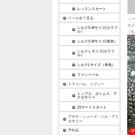
レッスンスカート
ベール全て見る
・
マジ
シルクS-Mサイズ(カラフ
ル）
（ち
シルクS-Mサイズ(単色）
シルクＬサイズ(カラフ
ル）
シルクLサイズ（単色）
ファンベール
トライバル、ジプシー
トップス、ボトムス、ア
クセサリー
25ヤードスカート
アサヤ・シューズ・ジル・アク
セサリー
予約品