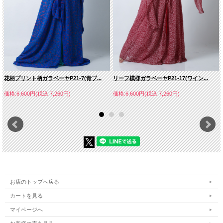
花柄プリント柄ガラベーヤP21-7(青ブ...
リーフ模様ガラベーヤP21-17(ワイン...
価格:6,600円(税込 7,260円)
価格:6,600円(税込 7,260円)
お店のトップへ戻る
カートを見る
マイページへ