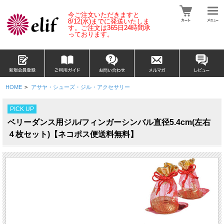
今ご注文いただきますと
8/12(水)
までに発送いたしま
す。
ご注文は365日24時間承
っております。
HOME
>
アサヤ・シューズ・ジル・アクセサリー
PICK UP
ベリーダンス用ジル/フィンガーシンバル直径5.4cm(左右
４枚セット)【ネコポス便送料無料】