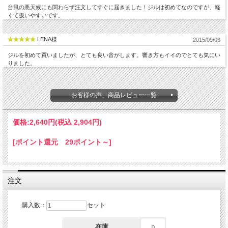
台風の悪天候にも関わらず注文してすぐに届きました！ジルは初めてなのですが、軽
くて扱いやすいです。
LENA様
2015/09/03
ジルを初めて買いましたが、とても良い音がします。響き方もイイのでとても気にい
りました。
お客様の声、商品レビュー一覧
価格:
2,640円
(税込 2,904円)
[ポイント還元 29ポイント～]
注文
購入数：
セット
在庫
○