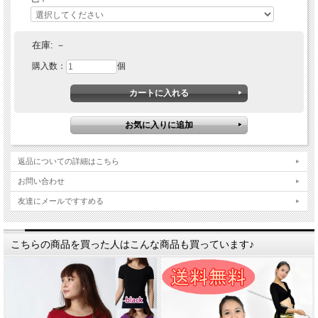
在庫:
－
購入数：
個
返品についての詳細はこちら
お問い合わせ
友達にメールですすめる
こちらの商品を買った人はこんな商品も買っています♪