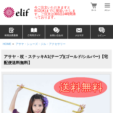
今ご注文いただきますと
8/12(水)
までに発送いたしま
す。
ご注文は365日24時間承
っております。
HOME
>
アサヤ・シューズ・ジル・アクセサリー
アサヤ・杖・ステッキA1(テープ)(ゴールド/シルバー)【宅
配便送料無料】