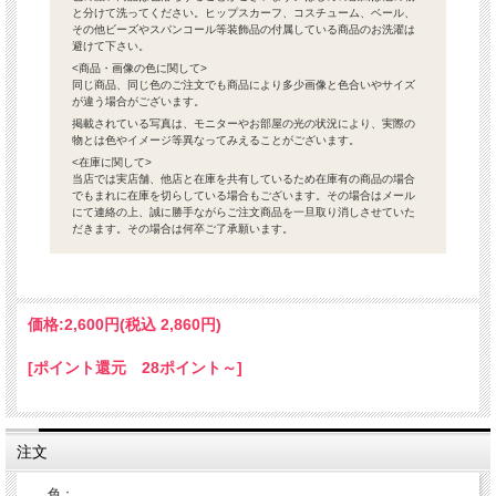
と分けて洗ってください。ヒップスカーフ、コスチューム、ベール、
その他ビーズやスパンコール等装飾品の付属している商品のお洗濯は
避けて下さい。
<商品・画像の色に関して>
同じ商品、同じ色のご注文でも商品により多少画像と色合いやサイズ
が違う場合がございます。
掲載されている写真は、モニターやお部屋の光の状況により、実際の
物とは色やイメージ等異なってみえることがございます。
<在庫に関して>
当店では実店舗、他店と在庫を共有しているため在庫有の商品の場合
でもまれに在庫を切らしている場合もございます。その場合はメール
にて連絡の上、誠に勝手ながらご注文商品を一旦取り消しさせていた
だきます。その場合は何卒ご了承願います。
価格:
2,600円
(税込 2,860円)
[ポイント還元 28ポイント～]
注文
色：