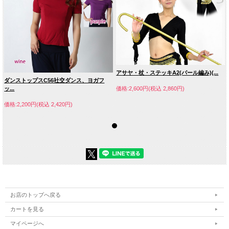
アサヤ・杖・ステッキA2(パール編み)(...
ダンストップスC56社交ダンス、ヨガフ
ッ...
価格:2,600円(税込 2,860円)
価格:2,200円(税込 2,420円)
お店のトップへ戻る
カートを見る
マイページへ