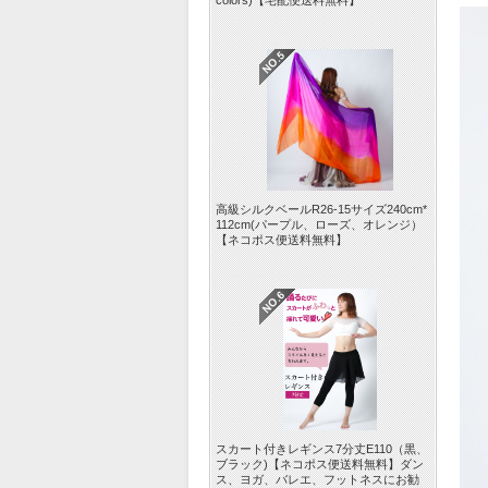
colors)【宅配便送料無料】
高級シルクベールR26-15サイズ240cm*
112cm(パープル、ローズ、オレンジ）
【ネコポス便送料無料】
スカート付きレギンス7分丈E110（黒、
ブラック)【ネコポス便送料無料】ダン
ス、ヨガ、バレエ、フットネスにお勧