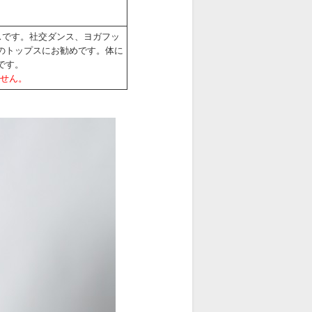
スです。社交ダンス、ヨガフッ
のトップスにお勧めです。体に
です。
ません。