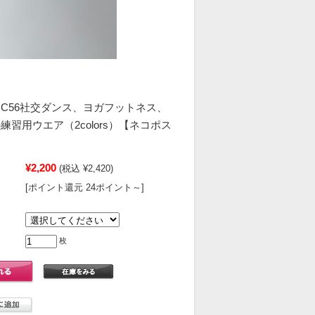
C56社交ダンス、ヨガフットネス、
習用ウエア（2colors）【ネコポス
¥2,200
(税込 ¥2,420)
[ポイント還元 24ポイント～]
枚