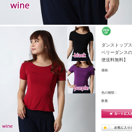
ダンストップス
ベリーダンスの練
便送料無料】
価格:
色の種類：
数量: