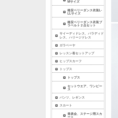
Mサイズ
格安ベリーダンス衣装L-
LLサイズ
格安ベリーダンス衣装ブ
ラベルト２点セット
サイーディドレス、バラディド
レス、ハリージドレス
ガラベーヤ
レッスン着セットアップ
ヒップスカーフ
トップス
トップス
セットウエア、ワンピー
ス
パンツ、レギンス
スカート
発表会、ステージ用スカ
ート