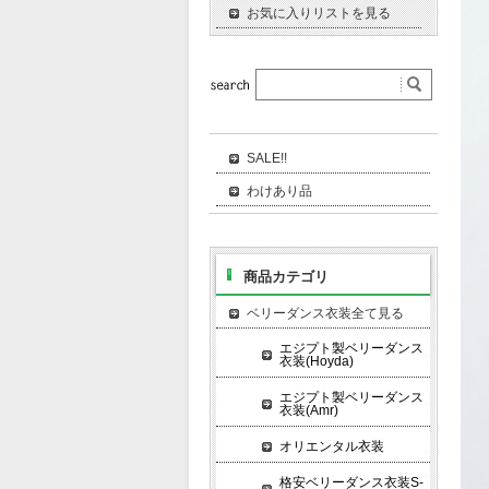
お気に入りリストを見る
SALE!!
わけあり品
商品カテゴリ
ベリーダンス衣装全て見る
エジプト製ベリーダンス
衣装(Hoyda)
エジプト製ベリーダンス
衣装(Amr)
オリエンタル衣装
格安ベリーダンス衣装S-