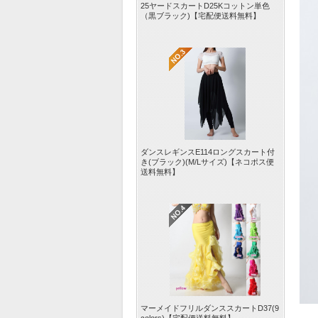
25ヤードスカートD25Kコットン単色
（黒ブラック)【宅配便送料無料】
ダンスレギンスE114ロングスカート付
き(ブラック)(M/Lサイズ)【ネコポス便
送料無料】
マーメイドフリルダンススカートD37(9