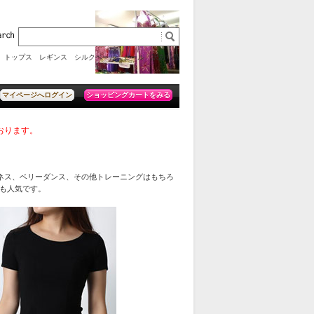
トップス
レギンス
シルクベール
セール
訳あり品
ショッピングカートをみる
マイページへログイン
ております。
ネス、ベリーダンス、その他トレーニングはもちろ
も人気です。