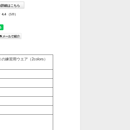
の詳細はこちら
4.4
(5件)
練習用ウエア（2colors）