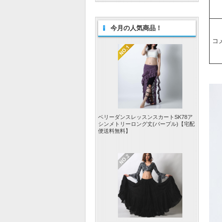
今月の人気商品！
コ
ベリーダンスレッスンスカートSK78ア
シンメトリーロング丈(パープル)【宅配
便送料無料】