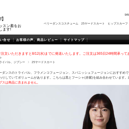
f】
ベリーダンスコスチューム
25ヤードスカート
ヒップスカーフ
ッスン着をお
します!
い合せ
お客様の声、商品レビュー
サイトマップ
注文いただきますと8/12(水
)までに発送いたします。
ご注文は365日24時間承っ
P
ライバル、ジプシー
25ヤードスカート
ーダンスのトライバル、フラメンコフュージョン、スパニッシュフュージョンにおすすめで
わりしていてボリュームがあります。こちらは黒とフーシャ(赤紫)を組み合わせています。
プスは商品に含まれません。