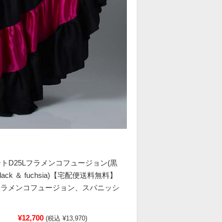
ートD25Lフラメンコフュージョン(黒
ack ＆ fuchsia)【宅配便送料無料】
フラメンコフュージョン、スパニッシ
ン
¥12,700
(税込 ¥13,970)