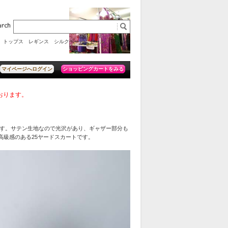
トップス
レギンス
シルクベール
セール
訳あり品
ショッピングカートをみる
マイページへログイン
ております。
す。サテン生地なので光沢があり、ギャザー部分も
高級感のある25ヤードスカートです。