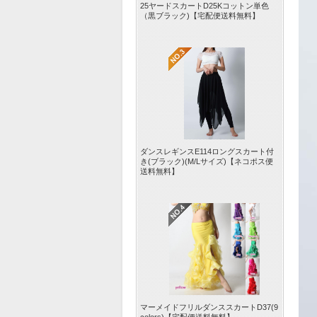
25ヤードスカートD25Kコットン単色
（黒ブラック)【宅配便送料無料】
ダンスレギンスE114ロングスカート付
き(ブラック)(M/Lサイズ)【ネコポス便
送料無料】
マーメイドフリルダンススカートD37(9