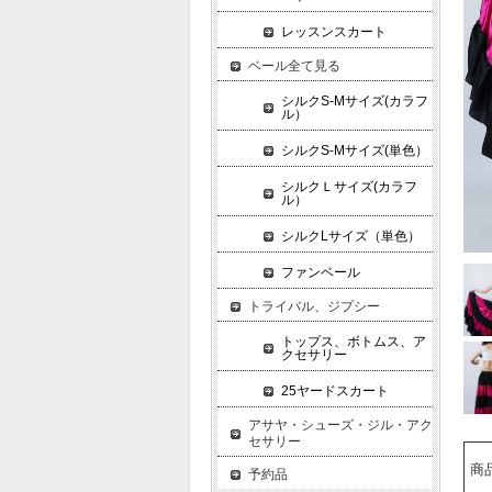
レッスンスカート
ベール全て見る
シルクS-Mサイズ(カラフ
ル）
シルクS-Mサイズ(単色）
シルクＬサイズ(カラフ
ル）
シルクLサイズ（単色）
ファンベール
トライバル、ジプシー
トップス、ボトムス、ア
クセサリー
25ヤードスカート
アサヤ・シューズ・ジル・アク
セサリー
商
予約品