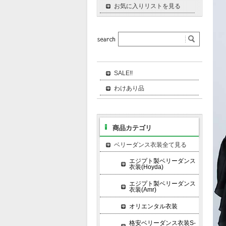
お気に入りリストを見る
SALE!!
わけあり品
商品カテゴリ
ベリーダンス衣装全て見る
エジプト製ベリーダンス
衣装(Hoyda)
エジプト製ベリーダンス
衣装(Amr)
オリエンタル衣装
格安ベリーダンス衣装S-