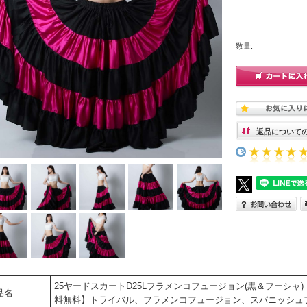
数量:
返品について
25ヤードスカートD25Lフラメンコフュージョン(黒＆フーシャ)（bla
品名
料無料】トライバル、フラメンコフュージョン、スパニッシュ