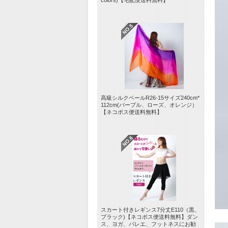
colors)【宅配便送料無料】
高級シルクベールR26-15サイズ240cm*
112cm(パープル、ローズ、オレンジ）
【ネコポス便送料無料】
スカート付きレギンス7分丈E110（黒、
ブラック)【ネコポス便送料無料】ダン
ス、ヨガ、バレエ、フットネスにお勧