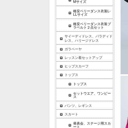
Mサイズ
格安ベリーダンス衣装L-
LLサイズ
格安ベリーダンス衣装ブ
ラベルト２点セット
サイーディドレス、バラディド
レス、ハリージドレス
ガラベーヤ
レッスン着セットアップ
ヒップスカーフ
トップス
トップス
セットウエア、ワンピー
ス
パンツ、レギンス
スカート
発表会、ステージ用スカ
ート