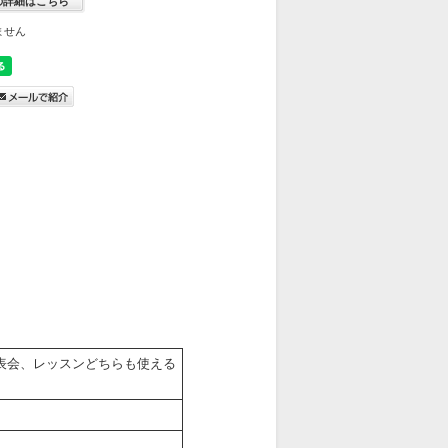
の詳細はこちら
ません
発表会、レッスンどちらも使える