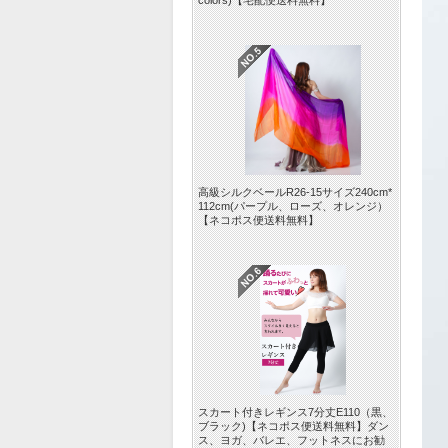
colors)【宅配便送料無料】
高級シルクベールR26-15サイズ240cm*
112cm(パープル、ローズ、オレンジ）
【ネコポス便送料無料】
スカート付きレギンス7分丈E110（黒、
ブラック)【ネコポス便送料無料】ダン
ス、ヨガ、バレエ、フットネスにお勧