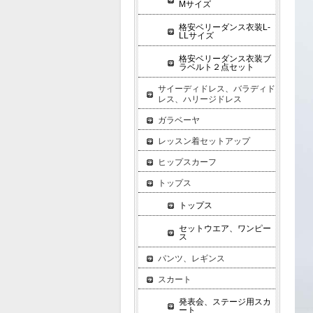
Mサイズ
格安ベリーダンス衣装L-
LLサイズ
格安ベリーダンス衣装ブ
ラベルト２点セット
サイーディドレス、バラディド
レス、ハリージドレス
ガラベーヤ
レッスン着セットアップ
ヒップスカーフ
トップス
トップス
セットウエア、ワンピー
ス
パンツ、レギンス
スカート
発表会、ステージ用スカ
ート