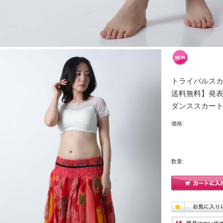
トライバルスカ
送料無料】発
ダンススカー
価格:
数量: