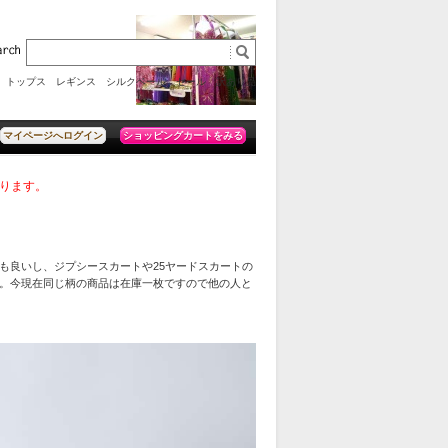
トップス
レギンス
シルクベール
セール
訳あり品
ショッピングカートをみる
マイページへログイン
おります。
も良いし、ジプシースカートや25ヤードスカートの
。今現在同じ柄の商品は在庫一枚ですので他の人と