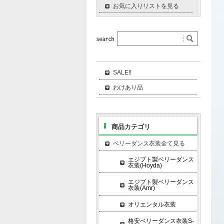
お気に入りリストを見る
SALE!!
わけあり品
商品カテゴリ
ベリーダンス衣装全て見る
エジプト製ベリーダンス
衣装(Hoyda)
エジプト製ベリーダンス
衣装(Amr)
オリエンタル衣装
格安ベリーダンス衣装S-