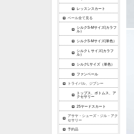
レッスンスカート
ベール全て見る
シルクS-Mサイズ(カラフ
ル）
シルクS-Mサイズ(単色）
シルクＬサイズ(カラフ
ル）
シルクLサイズ（単色）
ファンベール
トライバル、ジプシー
トップス、ボトムス、ア
クセサリー
25ヤードスカート
アサヤ・シューズ・ジル・アク
セサリー
予約品