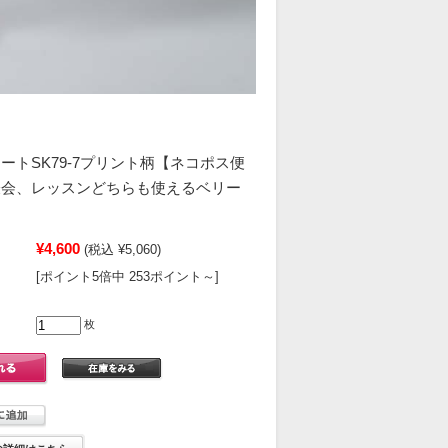
ートSK79-7プリント柄【ネコポス便
表会、レッスンどちらも使えるベリー
ト
¥4,600
(税込 ¥5,060)
[ポイント5倍中 253ポイント～]
枚